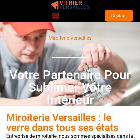
Contact
Miroiterie Versailles
Votre Partenaire Pour
Sublimer Votre
Intérieur
Miroiterie Versailles : le
verre dans tous ses états
Entreprise de miroiterie, nous sommes spécialisés dans la