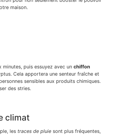
votre maison.
ux minutes, puis essuyez avec un
chiffon
yptus. Cela apportera une senteur fraîche et
es personnes sensibles aux produits chimiques.
ser des stries.
e climat
ple, les
traces de pluie
sont plus fréquentes,