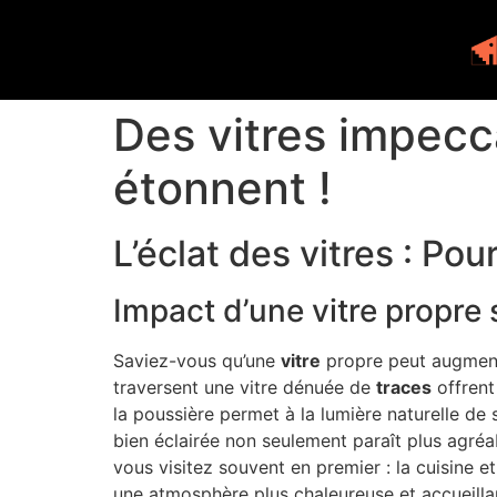
Des vitres impecc
étonnent !
L’éclat des vitres : Pou
Impact d’une vitre propre s
Saviez-vous qu’une
vitre
propre peut augmen
traversent une vitre dénuée de
traces
offrent
la poussière permet à la lumière naturelle de
bien éclairée non seulement paraît plus agréa
vous visitez souvent en premier : la cuisine 
une atmosphère plus chaleureuse et accueilla