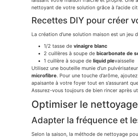
nettoyant de votre solution grâce à l’acide ci
Recettes DIY pour créer v
La création d’une solution maison est un jeu 
1/2 tasse de
vinaigre blanc
2 cuillères à soupe de
bicarbonate de 
1 cuillère à soupe de
liquid ple
vaisselle
Utilisez une bouteille munie d’un pulvérisateur
microfibre
. Pour une touche d’arôme, ajoutez
apaisante à votre foyer tout en s’assurant que
Assurez-vous toujours de bien rincer après util
Optimiser le nettoyage
Adapter la fréquence et l
Selon la saison, la méthode de nettoyage pour