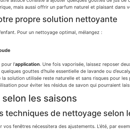
trique, mais aussi offrir un parfum naturel et plaisant dans 
otre propre solution nettoyante
d’enfant. Pour un nettoyage optimal, mélangez :
soude
 pour l’
application
. Une fois vaporisée, laissez reposer de
 quelques gouttes d’huile essentielle de lavande ou d’eucal
 la solution utilisée reste naturelle et sans risques pour l
isation pour éviter les résidus de savon qui pourraient lais
 selon les saisons
es techniques de nettoyage selon l
 vos fenêtres nécessitera des ajustements. L’été, par exem