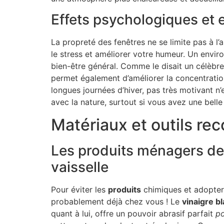
Effets psychologiques et 
La propreté des fenêtres ne se limite pas à l
le stress et améliorer votre humeur. Un envi
bien-être général. Comme le disait un célèbre
permet également d’améliorer la concentratio
longues journées d’hiver, pas très motivant n’e
avec la nature, surtout si vous avez une bell
Matériaux et outils r
Les produits ménagers de 
vaisselle
Pour éviter les
produits
chimiques et adopter
probablement déjà chez vous ! Le
vinaigre b
quant à lui, offre un pouvoir abrasif parfait
po