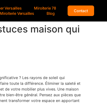
ier Versailles
Miroiterie 78
Contact
Miroiterie Versailles
Blog
stuces maison qui
nificative ? Les rayons de soleil qui
aire toute la différence. Éliminer la saleté et
 et de votre mobilier plus vives. Une maison
otre bien-être général. Pensez aux pièces que
alement transformer votre espace en apportant