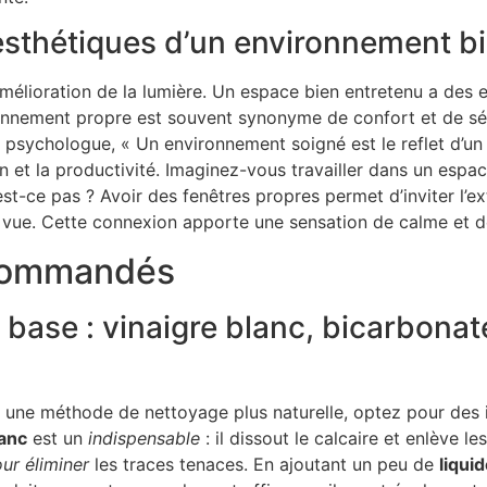
esthétiques d’un environnement b
’amélioration de la lumière. Un espace bien entretenu a des 
ronnement propre est souvent synonyme de confort et de séc
 psychologue, « Un environnement soigné est le reflet d’un
n et la productivité. Imaginez-vous travailler dans un esp
st-ce pas ? Avoir des fenêtres propres permet d’inviter l’ext
e vue. Cette connexion apporte une sensation de calme et de
ecommandés
base : vinaigre blanc, bicarbonat
 une méthode de nettoyage plus naturelle, optez pour des 
lanc
est un
indispensable
: il dissout le calcaire et enlève l
ur éliminer
les traces tenaces. En ajoutant un peu de
liquid