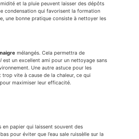
umidité et la pluie peuvent laisser des dépôts
de condensation qui favorisent la formation
ne, une bonne pratique consiste à nettoyer les
inaigre
mélangés. Cela permettra de
l
est un excellent ami pour un nettoyage sans
environnement. Une autre astuce pour les
 trop vite à cause de la chaleur, ce qui
 pour maximiser leur efficacité.
s en papier qui laissent souvent des
as pour éviter que l’eau sale ruissèlle sur la