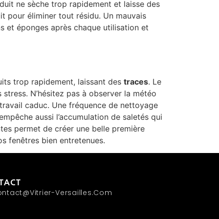
oduit ne sèche trop rapidement et laisse des
it pour éliminer tout résidu. Un mauvais
ns et éponges après chaque utilisation et
duits trop rapidement, laissant des
traces
. Le
 stress. N’hésitez pas à observer la météo
re travail caduc. Une fréquence de nettoyage
r empêche aussi l’accumulation de saletés qui
lantes permet de créer une belle première
os fenêtres bien entretenues.
TACT
ntact@vitrier-Versailles.com