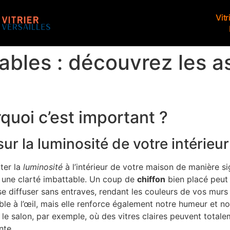
Vitr
ables : découvrez les a
rquoi c’est important ?
ur la luminosité de votre intérieur
ter la
luminosité
à l’intérieur de votre maison de manière sig
 une clarté imbattable. Un coup de
chiffon
bien placé peut f
 se diffuser sans entraves, rendant les couleurs de vos murs
ble à l’œil, mais elle renforce également notre humeur et n
et le salon, par exemple, où des vitres claires peuvent tot
nte.