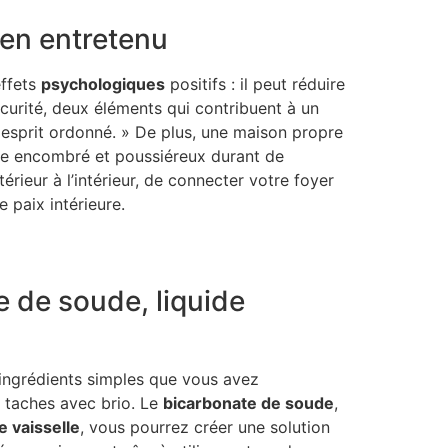
ien entretenu
effets
psychologiques
positifs : il peut réduire
urité, deux éléments qui contribuent à un
 esprit ordonné. » De plus, une maison propre
ace encombré et poussiéreux durant de
érieur à l’intérieur, de connecter votre foyer
 paix intérieure.
e de soude, liquide
ingrédients simples que vous avez
es taches avec brio. Le
bicarbonate de soude
,
e vaisselle
, vous pourrez créer une solution