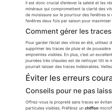
il est donc crucial d’enlever la saleté et les
minéraux qui compromettent la clarté des vitr
de moisissure sur le pourtour des fenêtres si
fenêtres deux fois par saison pour maximiser l
Comment gérer les traces d
Pour garder l’éclat des vitres en été, utilisez 
supprimer les traces de pluie et de poussière
empreintes visibles. En plus, c’est un excell
journées très chaudes est de nettoyer tôt le m
pourrait laisser des traces indésirables. Veill
Éviter les erreurs cour
Conseils pour ne pas lais
Offrez-vous la propreté sans traces en évitant
particules visibles. Préférez un
chiffon
microfi