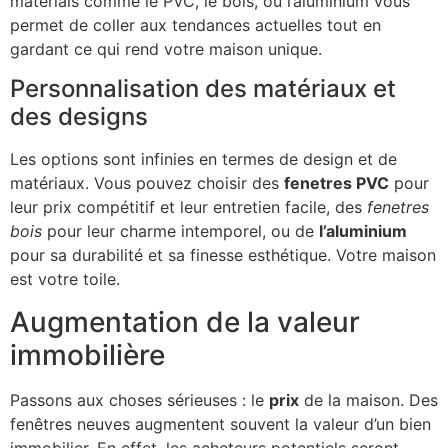
materials comme le PVC, le bois, ou l’aluminium vous
permet de coller aux tendances actuelles tout en
gardant ce qui rend votre maison unique.
Personnalisation des matériaux et
des designs
Les options sont infinies en termes de design et de
matériaux. Vous pouvez choisir des
fenetres PVC
pour
leur prix compétitif et leur entretien facile, des
fenetres
bois
pour leur charme intemporel, ou de
l’aluminium
pour sa durabilité et sa finesse esthétique. Votre maison
est votre toile.
Augmentation de la valeur
immobilière
Passons aux choses sérieuses : le
prix
de la maison. Des
fenêtres neuves augmentent souvent la valeur d’un bien
immobilier. En effet, les acheteurs potentiels seront