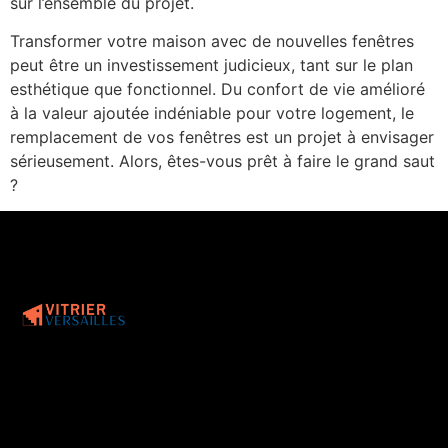
sur l’ensemble du projet.
Transformer votre maison avec de nouvelles fenêtres
peut être un investissement judicieux, tant sur le plan
esthétique que fonctionnel. Du confort de vie amélioré
à la valeur ajoutée indéniable pour votre logement, le
remplacement de vos fenêtres est un projet à envisager
sérieusement. Alors, êtes-vous prêt à faire le grand saut
?